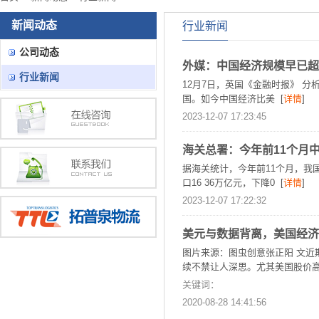
新闻动态
行业新闻
公司动态
外媒：中国经济规模早已超
行业新闻
12月7日，英国《金融时报》 
国。如今中国经济比美 [
详情
]
2023-12-07 17:23:45
海关总署：今年前11个月中
据海关统计，今年前11个月，我国
口16 36万亿元，下降0 [
详情
]
2023-12-07 17:22:32
美元与数据背离，美国经济
图片来源：图虫创意张正阳 文
续不禁让人深思。尤其美国股价高
关键词：
2020-08-28 14:41:56