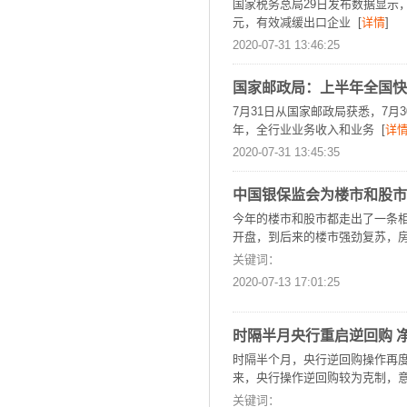
国家税务总局29日发布数据显示
元，有效减缓出口企业 [
详情
]
2020-07-31 13:46:25
国家邮政局：上半年全国快递
7月31日从国家邮政局获悉，7月
年，全行业业务收入和业务 [
详
2020-07-31 13:45:35
中国银保监会为楼市和股市
今年的楼市和股市都走出了一条
开盘，到后来的楼市强劲复苏，房
关键词：
2020-07-13 17:01:25
时隔半月央行重启逆回购 
时隔半个月，央行逆回购操作再度
来，央行操作逆回购较为克制，意
关键词：