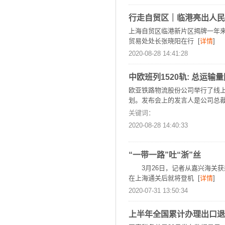
行走自贸区｜临港亮出人民
上海自贸区临港新片区揭牌一年来
贸易处处长张晓阳在行 [
详情
]
2020-08-28 14:41:28
中欧班列1520轨: 总运输
欧亚铁路物流股份公司举行了线上
划。发布会上的发言人是公司总裁阿
关键词：
2020-08-28 14:40:33
“一带一路”吐“浙”丝
3月26日，记者从嘉兴海关获
在上海通关后就将登机 [
详情
]
2020-07-31 13:50:34
上半年全国累计办理出口退免