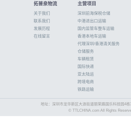
拓普泉物流
主营项目
关于我们
深圳前海保税仓储
联系我们
中港进出口运输
发展历程
国内监管车整车运输
在线留言
香港本地车运输
代理深圳/香港清关服务
仓储服务
车辆租赁
国际快递
亚太陆运
跨境电商
铁路运输
地址：深圳市龙华新区大浪街道丽荣路国乐科技园4栋3
© TTLCHINA.com All Rights R