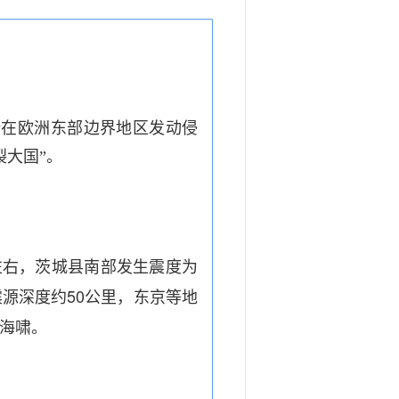
斯在欧洲东部边界地区发动侵
裂大国”。
左右，茨城县南部发生震度为
50
震源深度约
公里，东京等地
海啸。