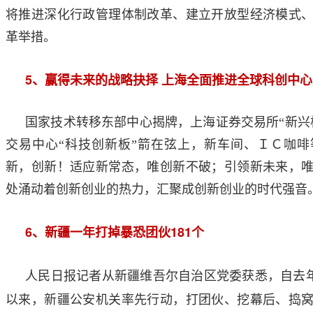
将推进深化行政管理体制改革、建立开放型经济模式
革举措。
5
、赢得未来的战略抉择
上海全面推进全球科创中心
国家技术转移东部中心揭牌，上海证券交易所“新兴
交易中心“科技创新板”箭在弦上，新车间、ＩＣ咖
新，创新！适应新常态，唯创新不破；引领新未来，
处涌动着创新创业的热力，汇聚成创新创业的时代强音
6
181
、新疆一年打掉暴恐团伙
个
人民日报记者从新疆维吾尔自治区党委获悉，自去
以来，新疆公安机关率先行动，打团伙、挖幕后、捣