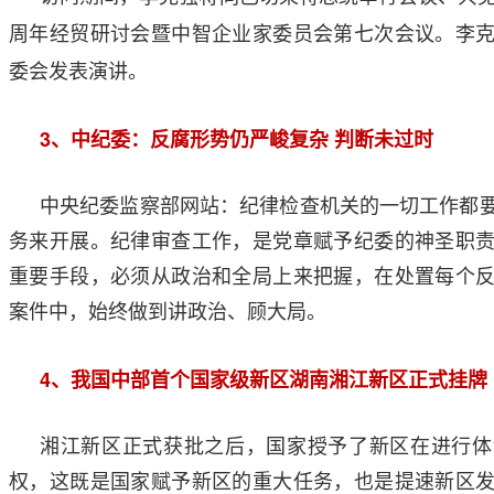
周年经贸研讨会暨中智企业家委员会第七次会议。李
委会发表演讲。
3
、中纪委：反腐形势仍严峻复杂
判断未过时
中央纪委监察部网站：纪律检查机关的一切工作都
务来开展。纪律审查工作，是党章赋予纪委的神圣职
重要手段，必须从政治和全局上来把握，在处置每个
案件中，始终做到讲政治、顾大局。
4
、我国中部首个国家级新区湖南湘江新区正式挂牌
湘江新区正式获批之后，国家授予了新区在进行体
权，这既是国家赋予新区的重大任务，也是提速新区