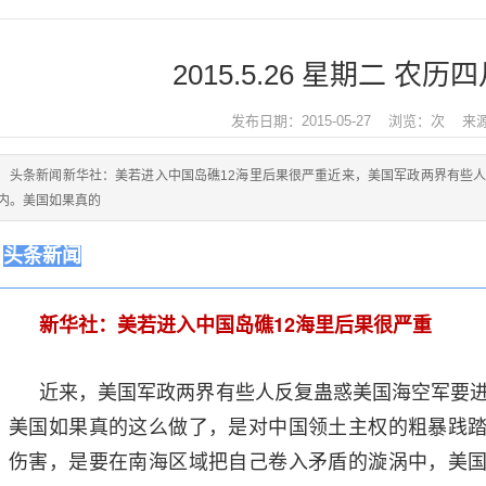
2015.5.26 星期二 农历
发布日期：2015-05-27 浏览：
次
来
头条新闻新华社：美若进入中国岛礁12海里后果很严重近来，美国军政两界有些人
内。美国如果真的
头条新闻
12
新华社：美若进入中国岛礁
海里后果很严重
近来，美国军政两界有些人反复蛊惑美国海空军要进
美国如果真的这么做了，是对中国领土主权的粗暴践
伤害，是要在南海区域把自己卷入矛盾的漩涡中，美