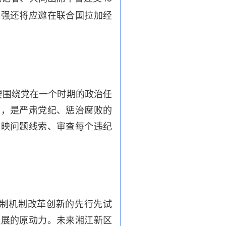
克强还将应邀在联合国拉加经
要围绕党在一个时期的政治任
责，是严肃党纪、惩治腐败的
反映问题线索、审查每个违纪
制机制改革创新的先行先试
发展的原动力。未来湘江新区