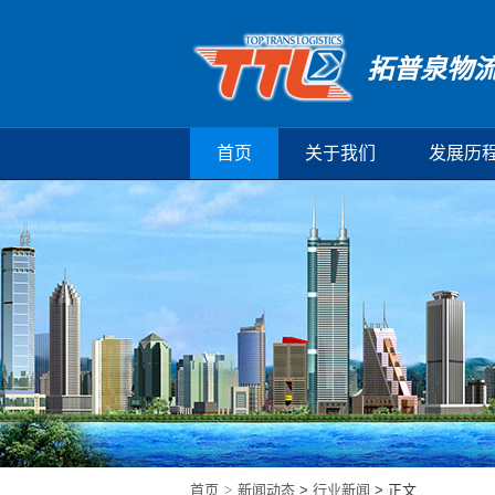
拓普泉物
首页
关于我们
发展历
首页
>
新闻动态
>
行业新闻
> 正文