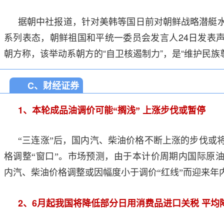
据朝中社报道，针对美韩等国日前对朝鲜战略潜艇
系列表态，朝鲜祖国和平统一委员会发言人24日发表
朝方称，该举动系朝方的“自卫核遏制力”，是“维护民族
C、财经证券
1
、本轮成品油调价可能“搁浅”
上涨步伐或暂停
“三连涨”后，国内汽、柴油价格不断上涨的步伐或
格调整“窗口”。市场预测，由于本计价周期内国际原
内汽、柴油价格调整或因幅度小于调价“红线”而迎来年内
2
6
、
月起我国将降低部分日用消费品进口关税
平均