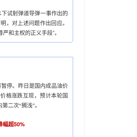
水下试射弹道导弹一事作出的
声明，对上述问题作出回应。
尊严和主权的正义手段”。
将暂停。昨日是国内成品油价
油价格涨跌互现，预计本轮国
第二次“搁浅”。
50%
降幅超